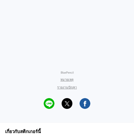
BluePencil
หมายเหตุ
รายงานปัญหา
เกี่ยวกับสติกเกอร์นี้