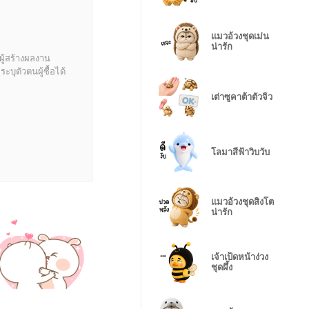
แมวอ้วงชุดเม่น
น่ารัก
ผู้สร้างผลงาน
บุตัวตนผู้ซื้อได้
เต่าซูคาต้าตัวจิ๋ว
โลมาสีฟ้าวิบวับ
แมวอ้วงชุดสิงโต
น่ารัก
เจ้าเป็ดหน้าง่วง
ชุดผึ้ง