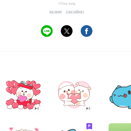
©Tora Jung
หมายเหตุ
รายงานปัญหา