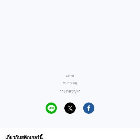
GifPat
หมายเหตุ
รายงานปัญหา
เกี่ยวกับสติกเกอร์นี้