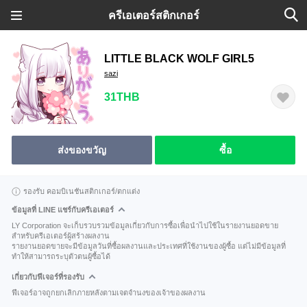
ครีเอเตอร์สติกเกอร์
LITTLE BLACK WOLF GIRL5
sazi
31THB
ส่งของขวัญ
ซื้อ
รองรับ คอมบิเนชันสติกเกอร์/ตกแต่ง
ข้อมูลที่ LINE แชร์กับครีเอเตอร์
LY Corporation จะเก็บรวบรวมข้อมูลเกี่ยวกับการซื้อเพื่อนำไปใช้ในรายงานยอดขาย
สำหรับครีเอเตอร์ผู้สร้างผลงาน
รายงานยอดขายจะมีข้อมูลวันที่ซื้อผลงานและประเทศที่ใช้งานของผู้ซื้อ แต่ไม่มีข้อมูลที่
ทำให้สามารถระบุตัวตนผู้ซื้อได้
เกี่ยวกับฟีเจอร์ที่รองรับ
ฟีเจอร์อาจถูกยกเลิกภายหลังตามเจตจำนงของเจ้าของผลงาน