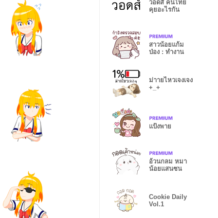
วอดส์ คนไทย
คุยอะไรกัน
สาวน้อยแก้ม
ป่อง : ทำงาน
ม่าายไหวเจงเจง
+_+
แป้งพาย
อ้วนกลม หมา
น้อยแสนซน
Cookie Daily
Vol.1