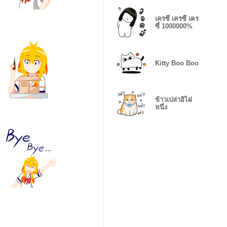
เครซี่ เครซี่ เคร
ซี่ 1000000%
Kitty Boo Boo
ข้าวเปล่าอิไฝ
หนึ่ง