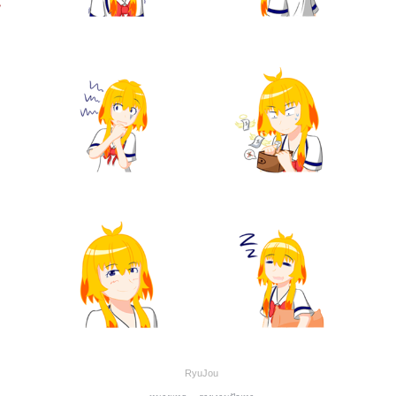
RyuJou