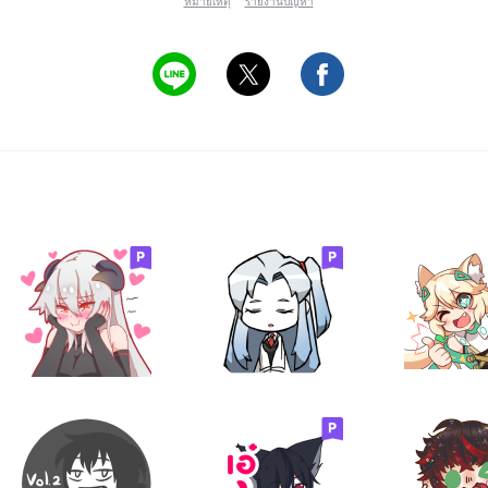
หมายเหตุ
รายงานปัญหา