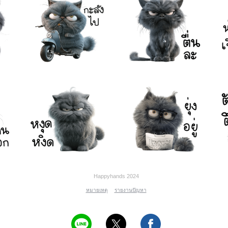
Happyhands 2024
หมายเหตุ
รายงานปัญหา