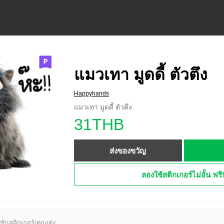
แมวเทา มูดดี้ ตัวตึง
Happyhands
แมวเทา มูดดี้ ตัวตึง
31THB
ส่งของขวัญ
ลองใช้สติกเกอร์ไม่อั้น ฟรี
ชันสติกเกอร์/ตกแต่ง