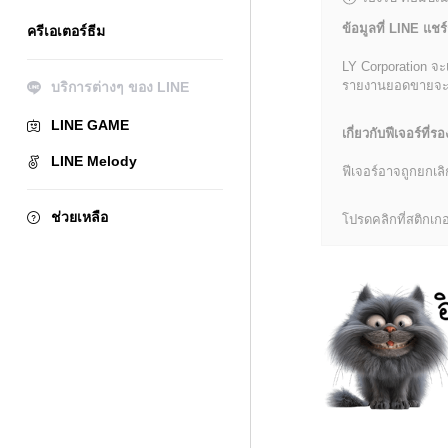
ข้อมูลที่ LINE แชร์
ครีเอเตอร์ธีม
LY Corporation จะ
รายงานยอดขายจะมีข้
บริการต่างๆ ของ LINE
LINE GAME
เกี่ยวกับฟีเจอร์ที่รอ
LINE Melody
ฟีเจอร์อาจถูกยกเ
ช่วยเหลือ
โปรดคลิกที่สติกเกอร