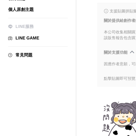
個人原創主題
支援貼圖拼貼樂
關於提供給創作者
LINE服務
本公司收集相關購
LINE GAME
該販售報告包含購
關於支援功能
常見問題
因應作者意願，可
點擊貼圖即可預覽