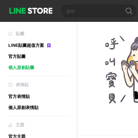
貼圖
LINE貼圖超值方案
官方貼圖
個人原創貼圖
表情貼
官方表情貼
個人原創表情貼
主題
官方主題