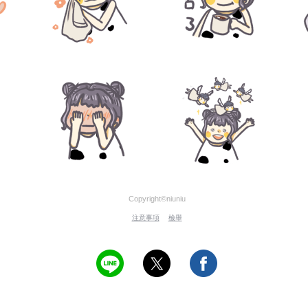
Copyright©niuniu
注意事項
檢舉