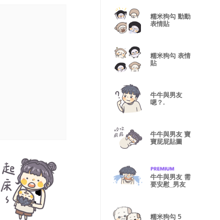
糯米狗勾 動動
表情貼
糯米狗勾 表情
貼
牛牛與男友
嗯？.
牛牛與男友 寶
寶屁屁貼圖
牛牛與男友 需
要安慰_男友
糯米狗勾 5