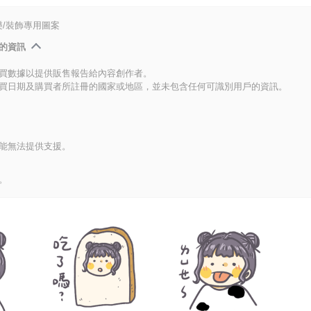
/裝飾專用圖案
的資訊
買數據以提供販售報告給內容創作者。
買日期及購買者所註冊的國家或地區，並未包含任何可識別用戶的資訊。
能無法提供支援。
。