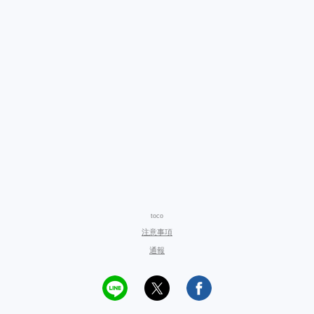
toco
注意事項
通報