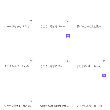
ジャージちゃん17.5（カスタム）
うごく！恋するジャージちゃん
黒パーカーくんと黒パーカーちゃん⑦
ましまろベビーくんのカスタムスタンプ
うごく！恋するジャージ君
ましまろベビーちゃんのカスタムスタンプ
ジャージ君9.5（カスタム）
Quirky Cute Springtime Jersey Kun
ジャージ君６（春）Re