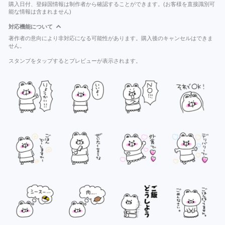
購入日付、登録国情報は制作者から確認することができます。(お客様を直接識別可
能な情報は含まれません)
対応機能について
著作者の意向により非対応になる可能性があります。購入後のキャンセルはできま
せん。
スタンプをタップするとプレビューが表示されます。