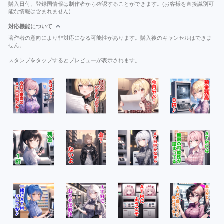
購入日付、登録国情報は制作者から確認することができます。(お客様を直接識別可
能な情報は含まれません)
対応機能について
著作者の意向により非対応になる可能性があります。購入後のキャンセルはできま
せん。
スタンプをタップするとプレビューが表示されます。