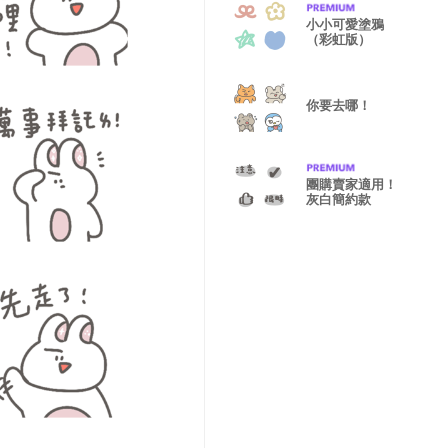
小小可愛塗鴉
（彩虹版）
你要去哪！
團購賣家適用！
灰白簡約款