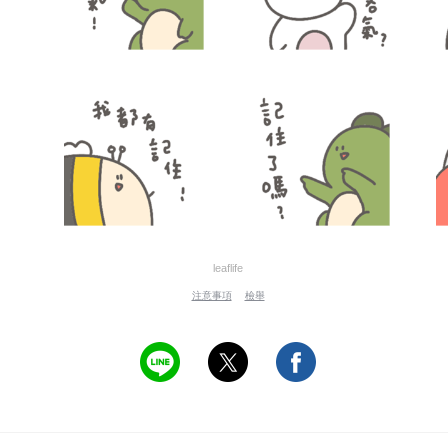
leaflife
注意事項
檢舉