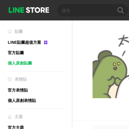
貼圖
LINE貼圖超值方案
官方貼圖
個人原創貼圖
表情貼
官方表情貼
個人原創表情貼
主題
官方主題