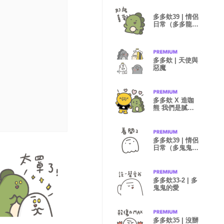
多多欸39 | 情侶
日常（多多龍
篇）
多多欸 | 天使與
惡魔
多多欸 X 造咖
熊 我們是膩歪
的情侶
多多欸39 | 情侶
日常（多鬼鬼
篇）
多多欸33-2 | 多
鬼鬼的愛
多多欸35 | 沒辦