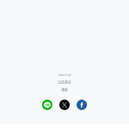
©KK/CP,M
注意事項
通報