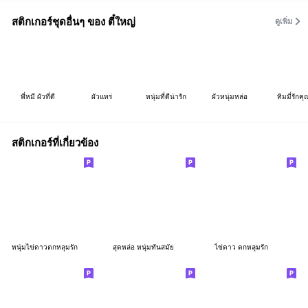
สติกเกอร์ชุดอื่นๆ ของ ตี๋ใหญ่
ดูเพิ่ม
พี่หมี ผัวที่ดี
ผัวแทร่
หนุ่มที่ดีน่ารัก
ผัวหนุ่มหล่อ
ทิมมี่รักคุ
สติกเกอร์ที่เกี่ยวข้อง
หนุ่มไข่ดาวตกหลุมรัก
สุดหล่อ หนุ่มทันสมัย
ไข่ดาว ตกหลุมรัก