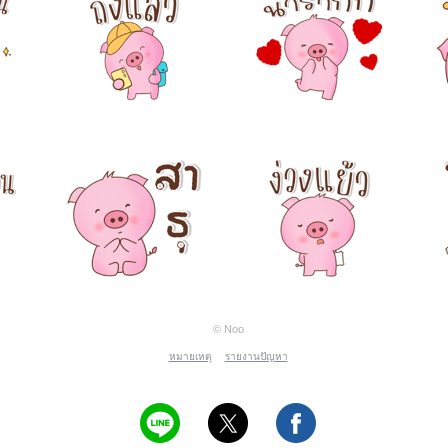
© Noo
หมายเหตุ
รายงานปัญหา