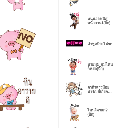
หนุ่มออฟฟิศ
หน้ากวน1(บิ๊ก)
คำพูดป้ายไฟ❤️
นายมุม:มุมไหน
ก็หล่อ(บิ๊ก)
ตาต้าสาวน้อย
น่ารัก:ขี้เกียจตื่น
❤️
ไหนใครแก่?
(บิ๊ก)