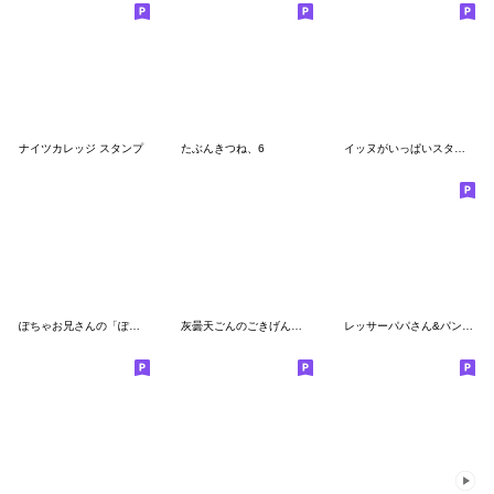
ナイツカレッジ スタンプ
たぶんきつね、6
イッヌがいっぱいスタンプ
ぽちゃお兄さんの「ぽちゃお君」スタンプ2
灰曇天ごんのごきげんスタンプ
レッサーパパさん&パンダパパさんスタンプ2