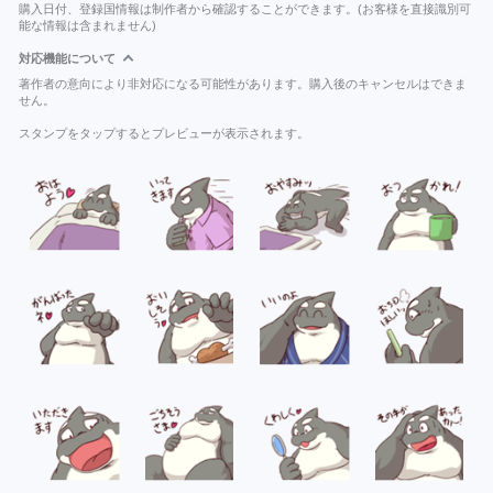
購入日付、登録国情報は制作者から確認することができます。(お客様を直接識別可
能な情報は含まれません)
対応機能について
著作者の意向により非対応になる可能性があります。購入後のキャンセルはできま
せん。
スタンプをタップするとプレビューが表示されます。