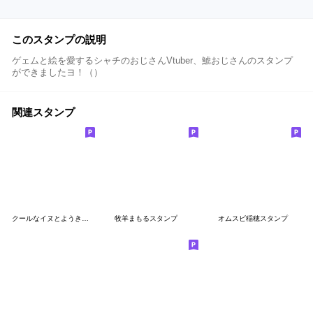
このスタンプの説明
ゲェムと絵を愛するシャチのおじさんVtuber、鯱おじさんのスタンプ
ができましたヨ！（）
関連スタンプ
クールなイヌとようきなトラ
牧羊まもるスタンプ
オムスビ稲穂スタンプ