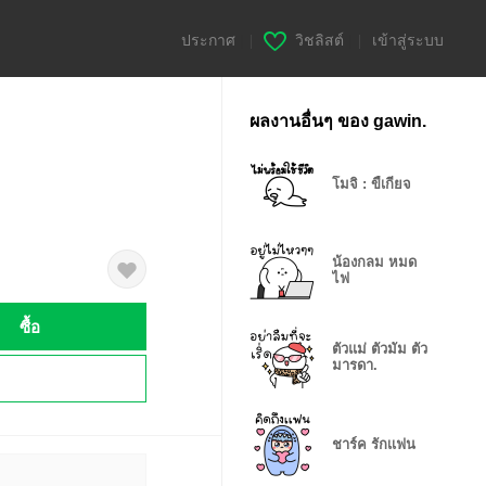
ประกาศ
|
วิชลิสต์
|
เข้าสู่ระบบ
ผลงานอื่นๆ ของ gawin.
โมจิ : ขี้เกียจ
น้องกลม หมด
ไฟ
ซื้อ
ตัวแม่ ตัวมัม ตัว
มารดา.
!
ชาร์ค รักเเฟน