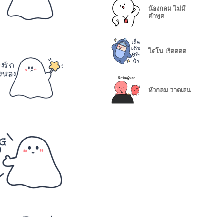
น้องกลม ไม่มี
คำพูด
ไดโน เริ่ดดดด
หัวกลม วาดเล่น