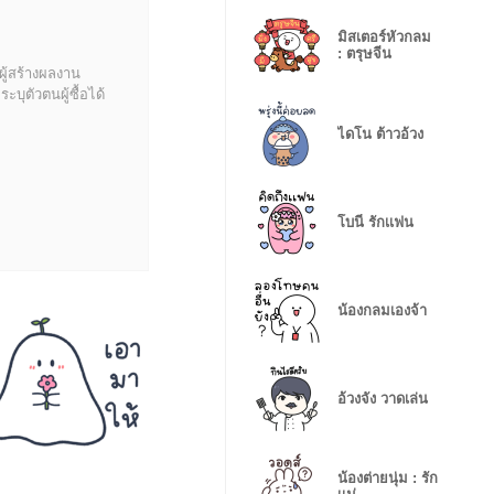
มิสเตอร์หัวกลม
: ตรุษจีน
ผู้สร้างผลงาน
บุตัวตนผู้ซื้อได้
ไดโน ต้าวอ้วง
โบนี่ รักเเฟน
น้องกลมเองจ้า
อ้วงจัง วาดเล่น
น้องต่ายนุ่ม : รัก