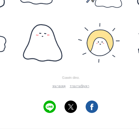
Gawin dino.
หมายเหตุ
รายงานปัญหา