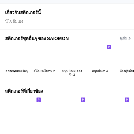
เกี่ยวกับสติกเกอร์นี้
นี่ไข่ต้มเอง
สติกเกอร์ชุดอื่นๆ ของ SAIOMON
ดูเพิ่ม
คำฮิต❤️แบบเริ่ดๆ
ตี๋น้อยจะไม่ทน 2
มนุษย์กะทิ คลั่ง
มนุษย์กะทิ 4
น้องตุ๊บตั๊บ
รัก 2
สติกเกอร์ที่เกี่ยวข้อง