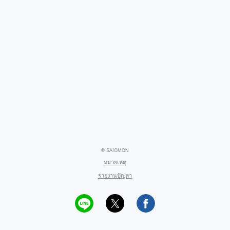
© SAIOMON
หมายเหตุ
รายงานปัญหา