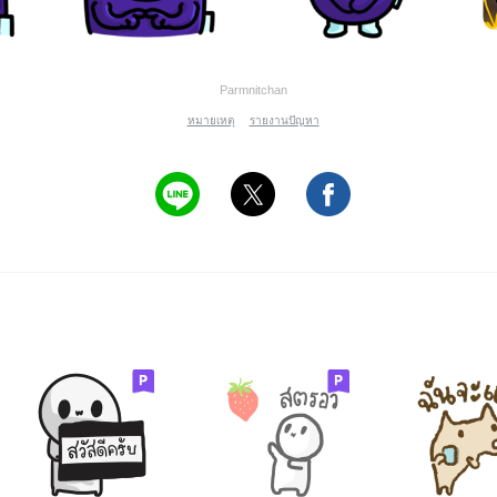
Parmnitchan
หมายเหตุ
รายงานปัญหา