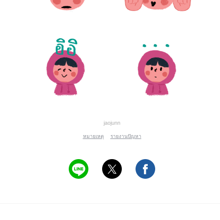
jaojunn
หมายเหตุ
รายงานปัญหา