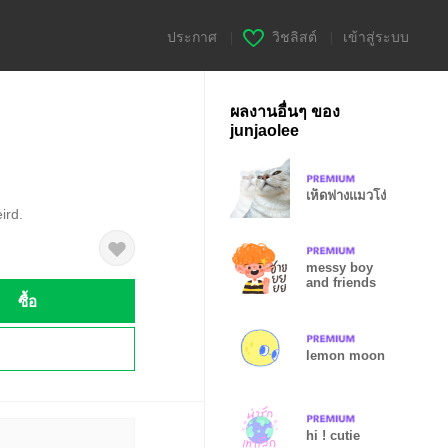
ประกาศ
|
วิชลิสต์
|
เข้าสู่ระบบ
ผลงานอื่นๆ ของ
junjaolee
เห็ดฟางแมวโง่
ird.
messy boy
and friends
ซื้อ
!
lemon moon
hi ! cutie