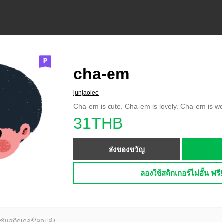
cha-em
junjaolee
Cha-em is cute. Cha-em is lovely. Cha-em is we
31THB
ส่งของขวัญ
ลองใช้สติกเกอร์ไม่อั้น ฟรี
ชันสติกเกอร์/ตกแต่ง