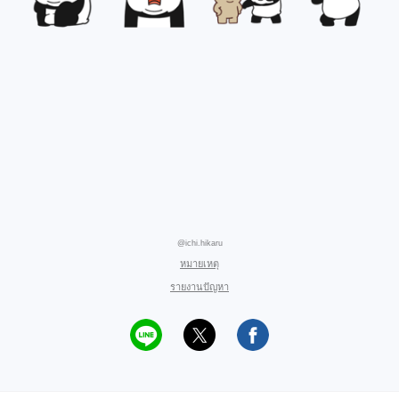
@ichi.hikaru
หมายเหตุ
รายงานปัญหา