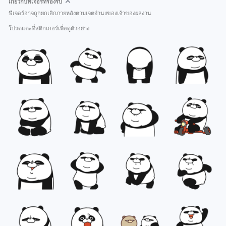
เกี่ยวกับฟีเจอร์ที่รองรับ
ฟีเจอร์อาจถูกยกเลิกภายหลังตามเจตจำนงของเจ้าของผลงาน
โปรดแตะที่สติกเกอร์เพื่อดูตัวอย่าง