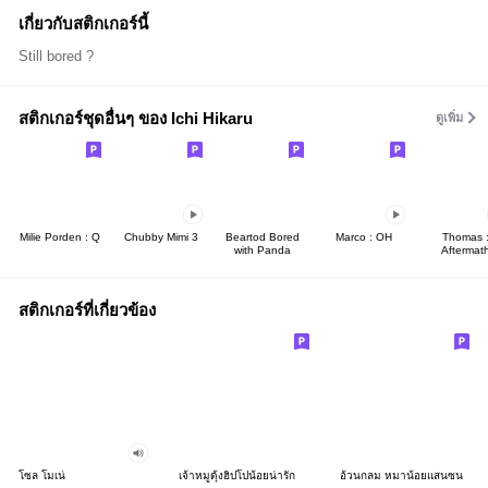
เกี่ยวกับสติกเกอร์นี้
Still bored ?
สติกเกอร์ชุดอื่นๆ ของ Ichi Hikaru
ดูเพิ่ม
Milie Porden : Q
Chubby Mimi 3
Beartod Bored
Marco : OH
Thomas 
with Panda
Aftermat
สติกเกอร์ที่เกี่ยวข้อง
โซล โมเน่
เจ้าหมูดุ้งฮิปโปน้อยน่ารัก
อ้วนกลม หมาน้อยแสนซน