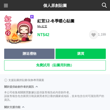
個人原創貼圖
紅荳12-冬季暖心貼圖
Ms.紅荳
NT$42
1,199
贈送禮物
購買
免費試用（貼圖用到飽）
支援貼圖拼貼樂/裝飾專用圖案
關於提供給創作者的資訊
本公司收集相關購買數據以提供販售報告給內容創作者。
該販售報告包含購買日期及購買者所註冊的國家或地區，並未包含任何可識別用戶的
資訊。
關於支援功能