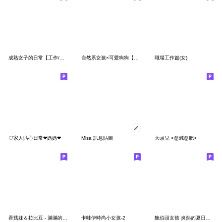
成熟女子的日常【工作/聯絡】
自然系女孩×可愛狗狗【日常篇】
職場工作篇(女)
♡家人貼心日常❤媽媽❤
Misa 訊息貼圖
大頭兒 <愈減愈肥>
香菇妹＆拉比豆 - 滿滿的祝福
卡哇伊時尚小女孩-2
鮑伯頭女孩 炎熱的夏日篇 (台灣/中文)