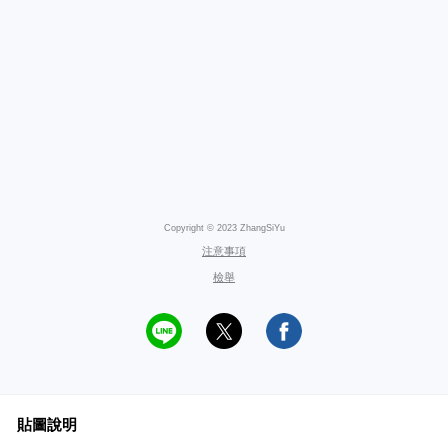
Copyright © 2023 ZhangSiYu
注意事項
檢舉
貼圖說明