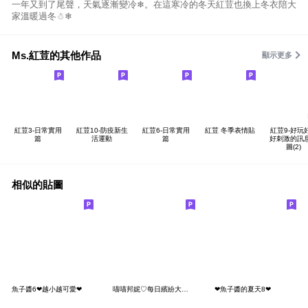
一年又到了尾聲，天氣逐漸變冷❄。在這寒冷的冬天紅荳也換上冬衣陪大
家溫暖過冬☃❄
Ms.紅荳的其他作品
顯示更多
紅荳3-日常實用
紅荳10-防疫新生
紅荳6-日常實用
紅荳 冬季表情貼
紅荳9-好玩
篇
活運動
篇
好刺激的訊
圖(2)
相似的貼圖
魚子醬6❤越小越可愛❤
喵喵邦妮♡每日繽紛大字篇
❤魚子醬的夏天8❤