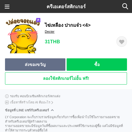
ครีเอเตอร์สติกเกอร์
ไข่เหลือง ปากแจ๋ว <4>
Decter
31THB
ส่งของขวัญ
ซื้อ
ลองใช้สติกเกอร์ไม่อั้น ฟรี!
รองรับ คอมบิเนชันสติกเกอร์/ตกแต่ง
เนื้อหาที่สร้างโดย AI คืออะไร
ข้อมูลที่ LINE แชร์กับครีเอเตอร์
LY Corporation จะเก็บรวบรวมข้อมูลเกี่ยวกับการซื้อเพื่อนำไปใช้ในรายงานยอดขาย
สำหรับครีเอเตอร์ผู้สร้างผลงาน
รายงานยอดขายจะมีข้อมูลวันที่ซื้อผลงานและประเทศที่ใช้งานของผู้ซื้อ แต่ไม่มีข้อมูลที่
ทำให้สามารถระบุตัวตนผู้ซื้อได้