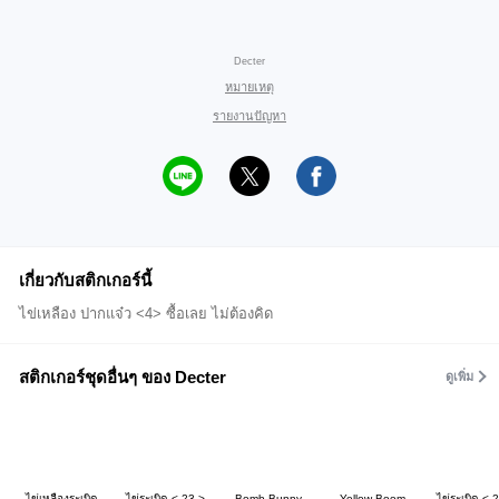
Decter
หมายเหตุ
รายงานปัญหา
เกี่ยวกับสติกเกอร์นี้
ไข่เหลือง ปากแจ๋ว <4> ซื้อเลย ไม่ต้องคิด
สติกเกอร์ชุดอื่นๆ ของ Decter
ดูเพิ่ม
ไข่เหลืองระเบิด
ไข่ระเบิด < 23 >
Bomb Bunny
Yellow Boom
ไข่ระเบิด < 