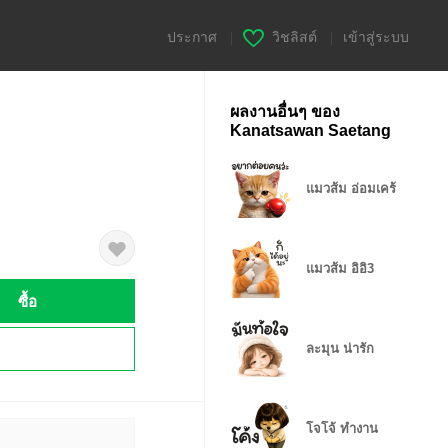
ประกาศ
|
วิชลิสต์
|
เข้าสู่ระบบ
ผลงานอื่นๆ ของ
Kanatsawan Saetang
แมวส้ม อ่อมเคร้
แมวส้ม อิอิ3
ซื้อ
!
ละมุน น่ารัก
โจโจ้ ทำงาน