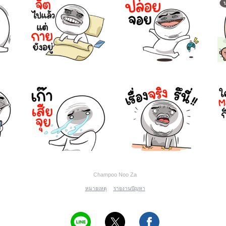
Champoo Noo Za
หมายเหตุ
รายงานปัญหา