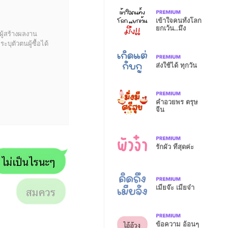
เข้าใจคนทั้งโลก
ยกเว้น..มึง
ผู้สร้างผลงาน
บุตัวตนผู้ซื้อได้
ส่งใช้ได้ ทุกวัน
คำอวยพร ตรุษ
จีน
รักผัว ที่สุดค่ะ
เมียจ๊ะ เมียจ๋า
ข้อความ อ้อนๆ