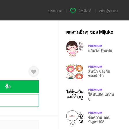
ประกาศ
|
วิชลิสต์
|
เข้าสู่ระบบ
ผลงานอื่นๆ ของ Mijuko
แก้มใส รักแฟน
สีหน้า ของกิน
ของน่ารัก
ซื้อ
ให้มันเกิด แต่กับ
กู
!
ข้อความ ตอบ
ปัญหา108