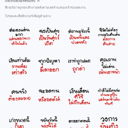
เกี่ยวกับฟีเจอร์ที่รองรับ
ฟีเจอร์อาจถูกยกเลิกภายหลังตามเจตจำนงของเจ้าของผลงาน
โปรดแตะที่สติกเกอร์เพื่อดูตัวอย่าง