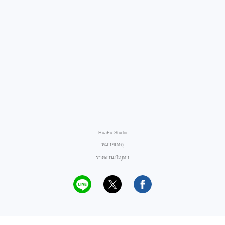
HuaFu Studio
หมายเหตุ
รายงานปัญหา