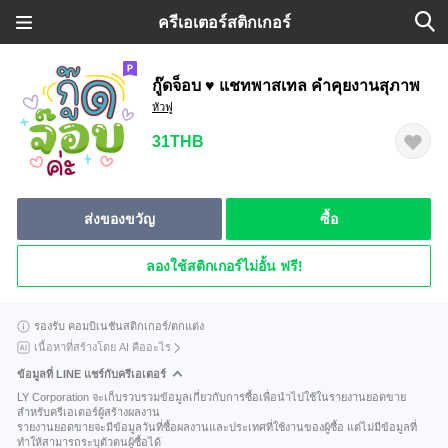
ครีเอเตอร์สติกเกอร์
กู๊ดจ็อบ ♥️ แชทพาสเทล คำคุยงานสุภาพ
หัวฟู
31THB
ส่งของขวัญ
ซื้อ
ลองใช้สติกเกอร์ไม่อั้น ฟรี!
รองรับ คอมบิเนชันสติกเกอร์/ตกแต่ง
เนื้อหาที่สร้างโดย AI คืออะไร
ข้อมูลที่ LINE แชร์กับครีเอเตอร์
LY Corporation จะเก็บรวบรวมข้อมูลเกี่ยวกับการซื้อเพื่อนำไปใช้ในรายงานยอดขาย
สำหรับครีเอเตอร์ผู้สร้างผลงาน
รายงานยอดขายจะมีข้อมูลวันที่ซื้อผลงานและประเทศที่ใช้งานของผู้ซื้อ แต่ไม่มีข้อมูลที่
ทำให้สามารถระบุตัวตนผู้ซื้อได้