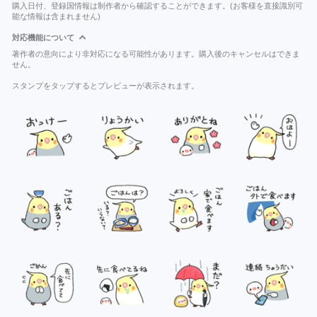
購入日付、登録国情報は制作者から確認することができます。(お客様を直接識別可
能な情報は含まれません)
対応機能について
著作者の意向により非対応になる可能性があります。購入後のキャンセルはできま
せん。
スタンプをタップするとプレビューが表示されます。