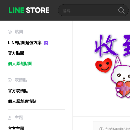
貼圖
LINE貼圖超值方案
官方貼圖
個人原創貼圖
表情貼
官方表情貼
個人原創表情貼
主題
官方主題
支援貼圖拼貼樂