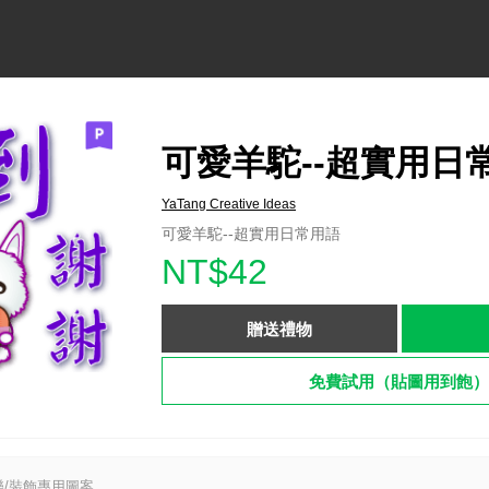
可愛羊駝--超實用日
YaTang Creative Ideas
可愛羊駝--超實用日常用語
NT$42
贈送禮物
免費試用（貼圖用到飽）
/裝飾專用圖案