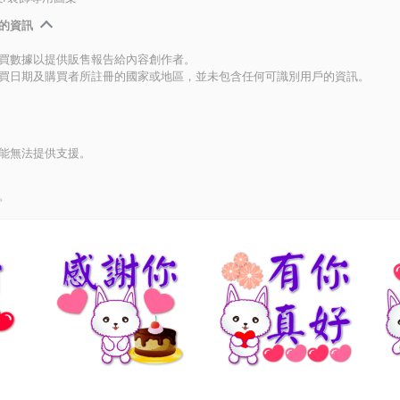
的資訊
買數據以提供販售報告給內容創作者。
買日期及購買者所註冊的國家或地區，並未包含任何可識別用戶的資訊。
能無法提供支援。
。