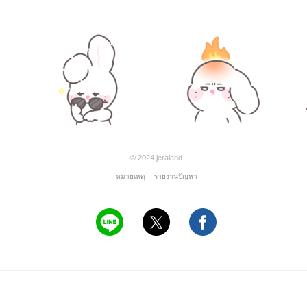
© 2024 jeraland
หมายเหตุ
รายงานปัญหา