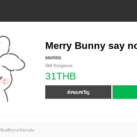
Merry Bunny say no
aaumjera
Still Gorgeous
31THB
ส่งของขวัญ
ชันสติกเกอร์/ตกแต่ง