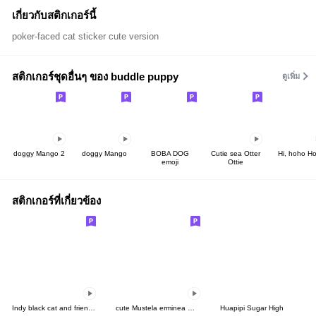
เกี่ยวกับสติกเกอร์นี้
poker-faced cat sticker cute version
สติกเกอร์ชุดอื่นๆ ของ buddle puppy
ดูเพิ่ม
doggy Mango 2
doggy Mango
BOBA DOG
Cutie sea Otter
Hi, hoho H
emoji
Ottie
สติกเกอร์ที่เกี่ยวข้อง
Indy black cat and friends III
cute Mustela erminea move Sticker
Huapipi Sugar High