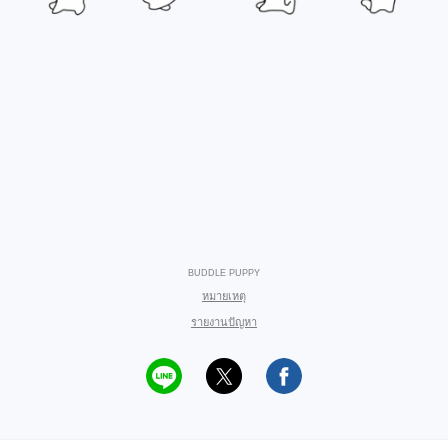
BUDDLE PUPPY
หมายเหตุ
รายงานปัญหา