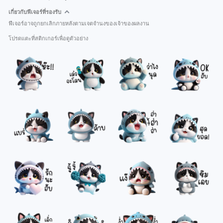
เกี่ยวกับฟีเจอร์ที่รองรับ
ฟีเจอร์อาจถูกยกเลิกภายหลังตามเจตจำนงของเจ้าของผลงาน
โปรดแตะที่สติกเกอร์เพื่อดูตัวอย่าง