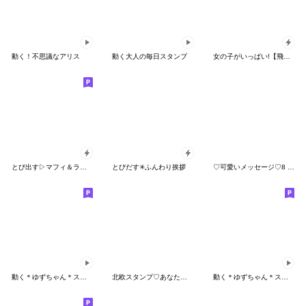
動く！不思議なアリス
動く大人の毎日スタンプ
女の子がいっぱい!【飛び出す敬語】
とび出す▷マフィ＆ラティ＊春メッセージ
とびだす✳︎ふんわり挨拶
♡可愛いメッセージ♡8 [夏]
動く＊ゆずちゃん＊スタンプ3
北欧スタンプ♡あなたなら使いこなせるわ
動く＊ゆずちゃん＊スタンプ