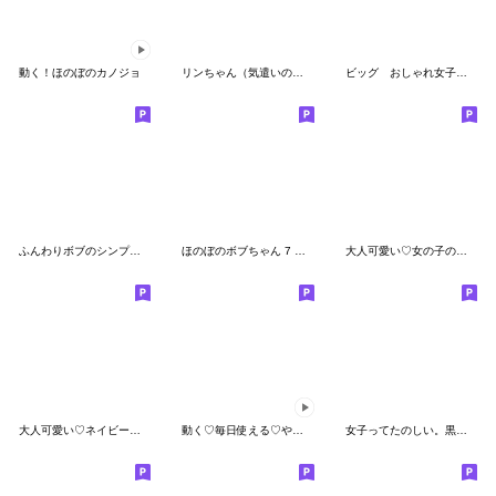
動く！ほのぼのカノジョ
リンちゃん（気遣いのできるスタンプ）
ビッグ おしゃれ女子のスタンプ(夏)
ふんわりボブのシンプルなスタンプ【冬】
ほのぼのボブちゃん 7 ♡毎日＋待ち合わせ
大人可愛い♡女の子の「ゆる敬語♪」
大人可愛い♡ネイビー女の子&くま【日常】
動く♡毎日使える♡やさしさお団子ガール
女子ってたのしい。黒猫と大人のマナー。