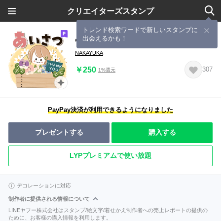
クリエイターズスタンプ
トレンド検索ワードで新しいスタンプに
出会えるかも！
背景が動く♡春の挨拶♡大人ガーリー
NAKAYUKA
￥250
307
1%還元
PayPay決済が利用できるようになりました
プレゼントする
購入する
LYPプレミアムで使い放題
デコレーションに対応
制作者に提供される情報について
LINEヤフー株式会社はスタンプ/絵文字/着せかえ制作者への売上レポートの提供の
ために、お客様の購入情報を利用します。