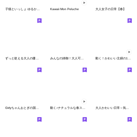
子猫といっしょ ゆるかわ毎日スタンプ♪
Kawaii Mon Peluche
大人女子の日常【春】
ずっと使える大人の優しいきづかい 女の子
みんなの姉御！大人可愛い挨拶＊3D風
動く！かわいい主婦の1日【基本編】
Girlyちゃんおとぎの国・Work
動く♪ナチュラルな春スタンプ
大人かわいい日常～気づかい敬語メッセージ