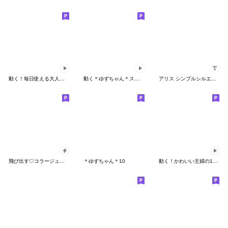
動く！毎日使える大人ナチュラルなスタンプ
動く＊ゆずちゃん＊スタンプ4
アリス シンプルシルエット カスタム
飛び出す♡コラージュシール
＊ゆずちゃん＊10
動く！かわいい主婦の1日【敬語】