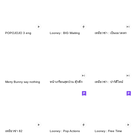
POPOJOJO 3 eng
Looney : BIG Waiting
เหมียวซ่า : เป็นแมวตลก
Merry Bunny say nothing
หน้าเกรียนสุดป่วน ดุ๊กดิ๊ก
เหมียวซ่า : ปาร์ตี้ไทม์
เหมียวซ่า 82
Looney : Pop Actions
Looney : Free Time