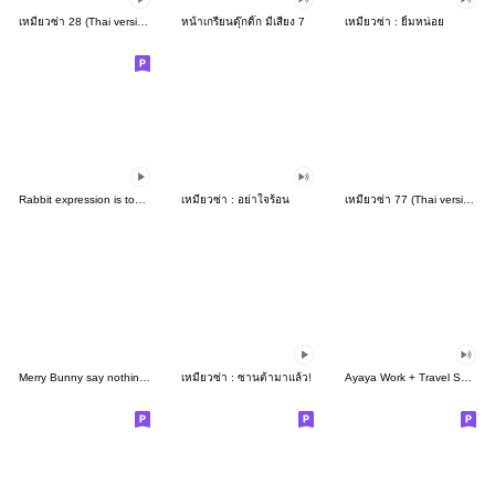
เหมียวซ่า 28 (Thai version)
หน้าเกรียนดุ๊กดิ๊ก มีเสียง 7
เหมียวซ่า : ยิ้มหน่อย
Rabbit expression is too rich(Anime3)
เหมียวซ่า : อย่าใจร้อน
เหมียวซ่า 77 (Thai version)
Merry Bunny say nothing 2
เหมียวซ่า : ซานต้ามาแล้ว!
Ayaya Work + Travel Sound Stickers