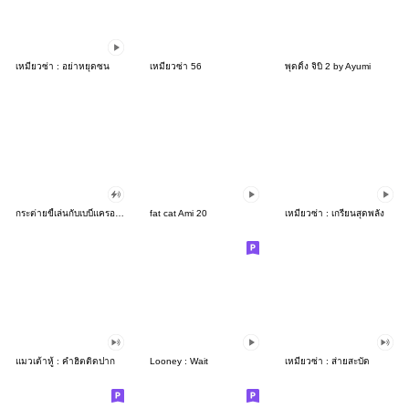
เหมียวซ่า : อย่าหยุดซน
เหมียวซ่า 56
พุดดิ้ง จิบิ 2 by Ayumi
กระต่ายขี้เล่นกับเบบี๋แครอท ป๊อปอัพ2
fat cat Ami 20
เหมียวซ่า : เกรียนสุดพลัง
แมวเต้าหู้ : คำฮิตติดปาก
Looney : Wait
เหมียวซ่า : ส่ายสะบัด