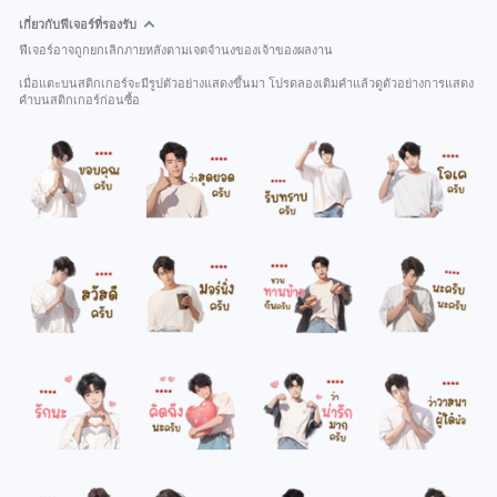
เกี่ยวกับฟีเจอร์ที่รองรับ
ฟีเจอร์อาจถูกยกเลิกภายหลังตามเจตจำนงของเจ้าของผลงาน
เมื่อแตะบนสติกเกอร์จะมีรูปตัวอย่างแสดงขึ้นมา โปรดลองเติมคำแล้วดูตัวอย่างการแสดง
คำบนสติกเกอร์ก่อนซื้อ