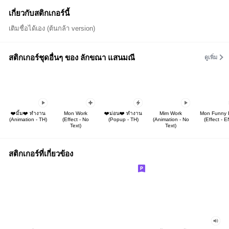
เกี่ยวกับสติกเกอร์นี้
เติมชื่อได้เอง (ต้นกล้า version)
สติกเกอร์ชุดอื่นๆ ของ ลักขณา แสนมณี
ดูเพิ่ม
❤️มิ้ม❤️ ทำงาน
Mon Work
❤️ม่อน❤️ ทำงาน
Mim Work
Mon Funny 
(Animation - TH)
(Effect - No
(Popup - TH)
(Animation - No
(Effect - E
Text)
Text)
สติกเกอร์ที่เกี่ยวข้อง