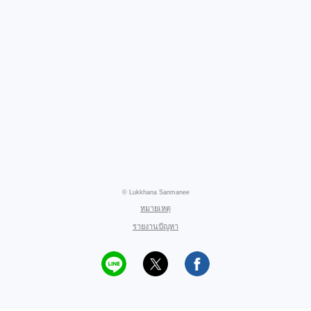
© Lukkhana Sanmanee
หมายเหตุ
รายงานปัญหา