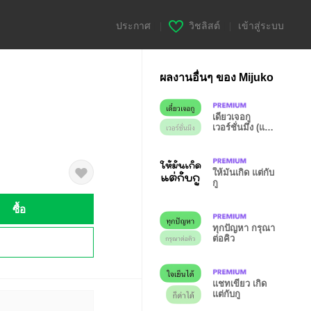
ประกาศ
|
วิชลิสต์
|
เข้าสู่ระบบ
ผลงานอื่นๆ ของ Mijuko
เดี๋ยวเจอกู
เวอร์ชั่นมึง (แช
ทเขียว)
ให้มันเกิด แต่กับ
กู
ซื้อ
ทุกปัญหา กรุณา
ต่อคิว
!
แชทเขียว เกิด
แต่กับกู