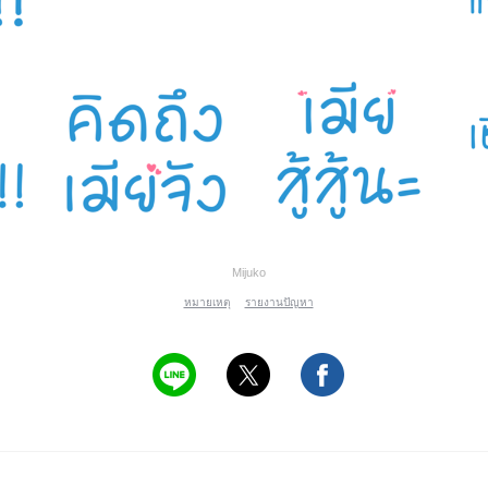
Mijuko
หมายเหตุ
รายงานปัญหา