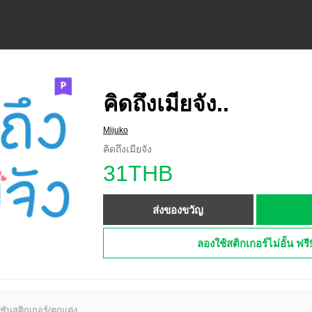
คิดถึงเมียจัง..
Mijuko
คิดถึงเมียจัง
31THB
ส่งของขวัญ
ลองใช้สติกเกอร์ไม่อั้น ฟรี
ชันสติกเกอร์/ตกแต่ง