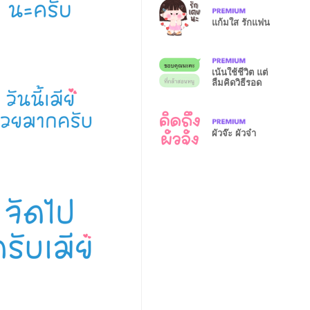
แก้มใส รักแฟน
เน้นใช้ชีวิต แต่
ลืมคิดวิธีรอด
ผัวจ๊ะ ผัวจ๋า