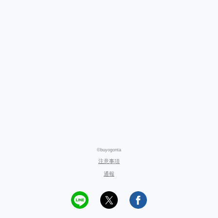
©buyogonta
注意事項
通報