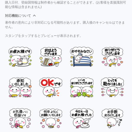
購入日付、登録国情報は制作者から確認することができます。(お客様を直接識別可
能な情報は含まれません)
対応機能について
著作者の意向により非対応になる可能性があります。購入後のキャンセルはできま
せん。
スタンプをタップするとプレビューが表示されます。