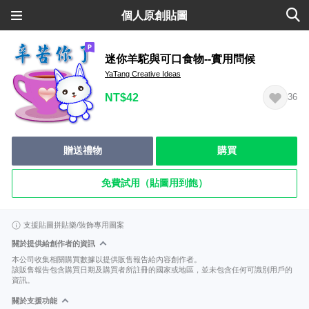
個人原創貼圖
迷你羊駝與可口食物--實用問候
YaTang Creative Ideas
NT$42
36
贈送禮物
購買
免費試用（貼圖用到飽）
支援貼圖拼貼樂/裝飾專用圖案
關於提供給創作者的資訊
本公司收集相關購買數據以提供販售報告給內容創作者。
該販售報告包含購買日期及購買者所註冊的國家或地區，並未包含任何可識別用戶的
資訊。
關於支援功能