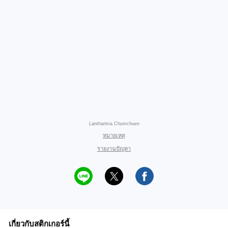
Lantharima Chumchuen
หมายเหตุ
รายงานปัญหา
เกี่ยวกับสติกเกอร์นี้