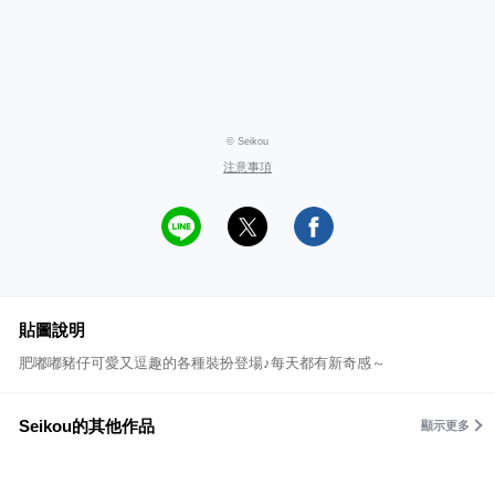
© Seikou
注意事項
貼圖說明
肥嘟嘟豬仔可愛又逗趣的各種裝扮登場♪每天都有新奇感～
Seikou的其他作品
顯示更多