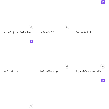
แมวเต้าหู้ : คำฮิตติดปาก
เหมียวซ่า 82
fat cat Ami 12
เหมียวซ่า 11
โดก้า แก๊งหมาสุดกวน 5
พิกุ & มีพัง หมาแมวเพื่อนรัก