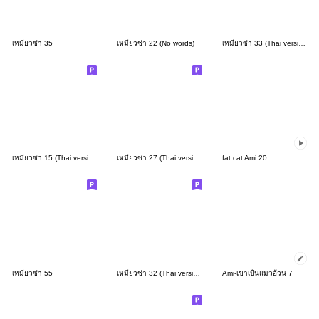
เหมียวซ่า 35
เหมียวซ่า 22 (No words)
เหมียวซ่า 33 (Thai version)
เหมียวซ่า 15 (Thai version)
เหมียวซ่า 27 (Thai version)
fat cat Ami 20
เหมียวซ่า 55
เหมียวซ่า 32 (Thai version)
Ami-เขาเป็นแมวอ้วน 7