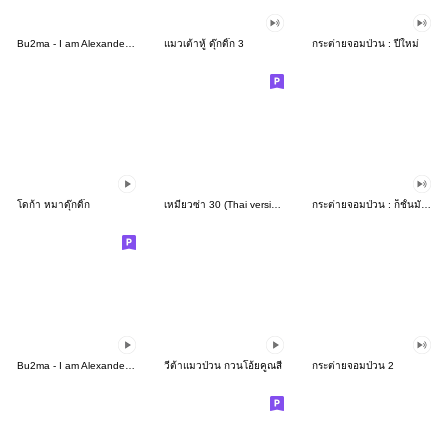
Bu2ma - I am Alexander 01- Trad Chinese
แมวเต้าหู้ ดุ๊กดิ๊ก 3
กระต่ายจอมป่วน : ปีใหม่
โดก้า หมาดุ๊กดิ๊ก
เหมียวซ่า 30 (Thai version)
กระต่ายจอมป่วน : ก็ชั้นมันน่ารัก
Bu2ma - I am Alexander 04 - office day
วีต้าแมวป่วน กวนโอ้ยคูณสี่
กระต่ายจอมป่วน 2