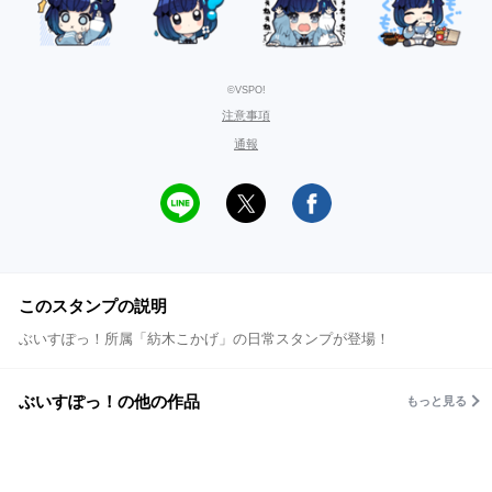
©VSPO!
注意事項
通報
このスタンプの説明
ぶいすぽっ！所属「紡木こかげ」の日常スタンプが登場！
ぶいすぽっ！の他の作品
もっと見る