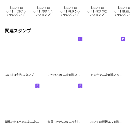
【ぶいすぽ
【ぶいすぽ
【ぶいすぽ
【ぶいすぽ
【ぶいす
っ！】千燈ゆう
っ！】兎咲ミミ
っ！】神成きゅ
っ！】猫汰つな
っ！】蝶屋
ひのスタンプ
のスタンプ
ぴのスタンプ
のスタンプ
びのスタン
関連スタンプ
ぶいすぽ創作スタンプ
こかげんぬ 二次創作スタンプ
えまたそ二次創作スタンプ
胡桃のあ&ポメのあ二次創作スタンプ
毎日こかげんぬ 二次創作スタンプ
ぶいすぽ藍沢エマ創作スタンプ