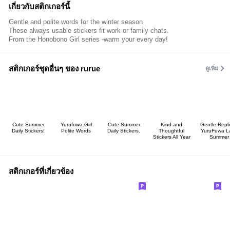
เกี่ยวกับสติกเกอร์นี้
Gentle and polite words for the winter season
These always usable stickers fit work or family chats.
From the Honobono Girl series -warm your every day!
สติกเกอร์ชุดอื่นๆ ของ rurue
ดูเพิ่ม
Cute Summer
Yurufuwa Girl
Cute Summer
Kind and
Gentle Repli
Daily Stickers!
Polite Words
Daily Stickers.
Thoughtful
YuruFuwa L
Stickers All Year
Summer
สติกเกอร์ที่เกี่ยวข้อง