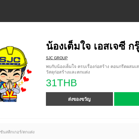
น้องเต็มใจ เอสเจซี กรุ
SJC GROUP
พบกับน้องเต็มใจ ครบเรื่องก่อสร้าง คอนกรีตผสมเ
วัสดุก่อสร้างและตกแต่ง
31THB
ส่งของขวัญ
ชันสติกเกอร์/ตกแต่ง