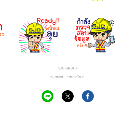
SJC GROUP
หมายเหตุ
รายงานปัญหา