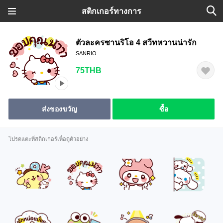
สติกเกอร์ทางการ
ตัวละครซานริโอ 4 สวีทหวานน่ารัก
SANRIO
75THB
ส่งของขวัญ
ซื้อ
โปรดแตะที่สติกเกอร์เพื่อดูตัวอย่าง