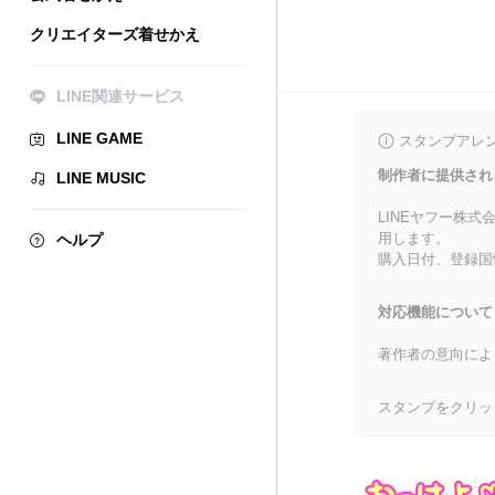
クリエイターズ着せかえ
LINE関連サービス
LINE GAME
スタンプアレ
制作者に提供され
LINE MUSIC
LINEヤフー株
用します。
ヘルプ
購入日付、登録国
対応機能について
著作者の意向によ
スタンプをクリッ