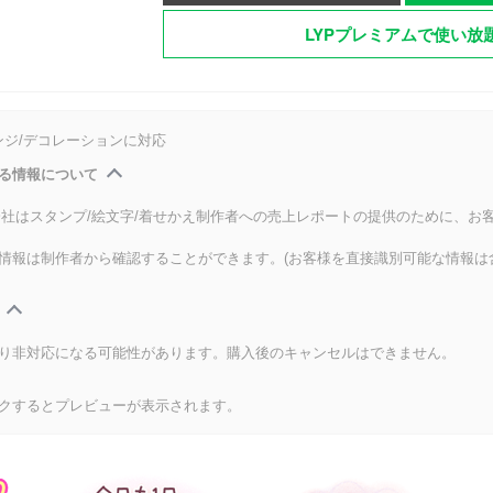
LYPプレミアムで使い放
ンジ/デコレーションに対応
る情報について
式会社はスタンプ/絵文字/着せかえ制作者への売上レポートの提供のために、お
情報は制作者から確認することができます。(お客様を直接識別可能な情報は
り非対応になる可能性があります。購入後のキャンセルはできません。
クするとプレビューが表示されます。