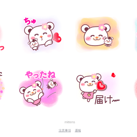
mittens
注意事項
通報