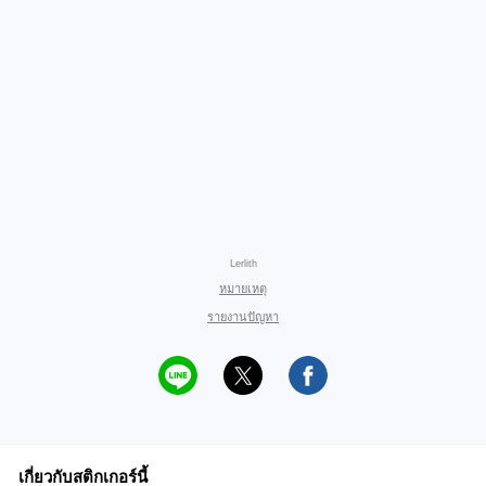
Lerlith
หมายเหตุ
รายงานปัญหา
เกี่ยวกับสติกเกอร์นี้