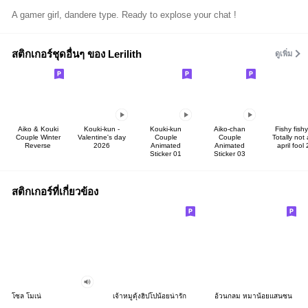
A gamer girl, dandere type. Ready to explose your chat !
สติกเกอร์ชุดอื่นๆ ของ Lerilith
ดูเพิ่ม
Aiko & Kouki
Kouki-kun -
Kouki-kun
Aiko-chan
Fishy fishy
Couple Winter
Valentine's day
Couple
Couple
Totally not
Reverse
2026
Animated
Animated
april fool 
Sticker 01
Sticker 03
สติกเกอร์ที่เกี่ยวข้อง
โซล โมเน่
เจ้าหมูดุ้งฮิปโปน้อยน่ารัก
อ้วนกลม หมาน้อยแสนซน