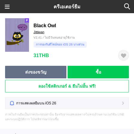
ครีเอเตอร์ธีม
Black Owl
Jittiwan
V2.41 / ไม่มีวันหมดอายุใช้งาน
การรองรับดีไซน์ของ iOS 26 บางส่วน
31THB
ส่งของขวัญ
ซื้อ
ลองใช้สติกเกอร์ & ธีมไม่อั้น ฟรี!
การแสดงผลธีมบน iOS 26
ภาพในร้านธีมเป็นภาพประกอบเท่านั้น ธีมจริงอาจแสดงผลต่าง/ไม่ครบถ้วนตามเวอร์ชัน LINE
และระบบปฏิบัติการ โปรดพิจารณาก่อนซื้อ