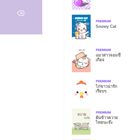
Snowy Cat
แมวสาวจอมขี้
เกียจ
ไก่ขาวน่ารัก
เรียบๆ
ต้นข้าวควาย
ไทยนะจ๊ะ