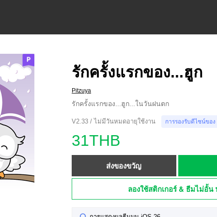
รักครั้งแรกของ...ฮูก
Pitzuya
รักครั้งแรกของ...ฮูก...ในวันฝนตก
V2.33 / ไม่มีวันหมดอายุใช้งาน
การรองรับดีไซน์ของ
31THB
ส่งของขวัญ
ลองใช้สติกเกอร์ & ธีมไม่อั้น 
การแสดงผลธีมบน iOS 26