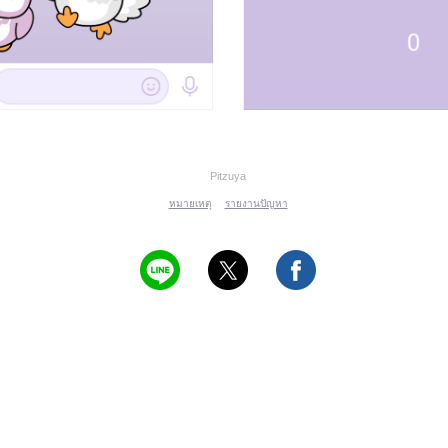
Pitzuya
หมายเหตุ
รายงานปัญหา