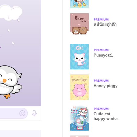
หมีน้อยดุ๊กดิ๊ก
Pussycat1
Honey piggy
Cutie cat
happy winter