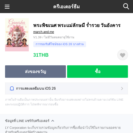
ครีเอเตอร์ธีม
พระพิฆเนศ พระแม่ลักษมี ร่ำรวย วันอังคาร
march.and.me
V1.39 / ไม่มีวันหมดอายุใช้งาน
การรองรับดีไซน์ของ iOS 26 บางส่วน
31THB
ส่งของขวัญ
ซื้อ
การแสดงผลธีมบน iOS 26
ภาพในร้านธีมเป็นภาพประกอบเท่านั้น ธีมจริงอาจแสดงผลต่าง/ไม่ครบถ้วนตามเวอร์ชัน LINE
และระบบปฏิบัติการ โปรดพิจารณาก่อนซื้อ
ข้อมูลที่ LINE แชร์กับครีเอเตอร์
LY Corporation จะเก็บรวบรวมข้อมูลเกี่ยวกับการซื้อเพื่อนำไปใช้ในรายงานยอดขาย
สำหรับครีเอเตอร์ผู้สร้างผลงาน