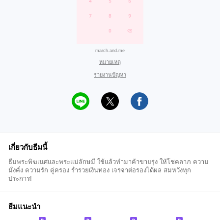
march.and.me
หมายเหตุ
รายงานปัญหา
เกี่ยวกับธีมนี้
ธีมพระพิฆเนศและพระแม่ลักษมี ใช้แล้วทำมาค้าขายรุ่ง ให้โชคลาภ ความ
มั่งคั่ง ความรัก คู่ครอง ร่ำรวยเงินทอง เจรจาต่อรองได้ผล สมหวังทุก
ประการ!
ธีมแนะนำ