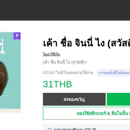
เค้า ชื่อ จินนี่ ไง (สวัส
ไดอารี่สีเงิน
เค้า ชื่อ จินนี่ ไง (สวัสดี)+
V2.14 / ไม่มีวันหมดอายุใช้งาน
การรองรับดีไซน์ของ
31THB
ส่งของขวัญ
ลองใช้สติกเกอร์ & ธีมไม่อั้น 
การแสดงผลธีมบน iOS 26